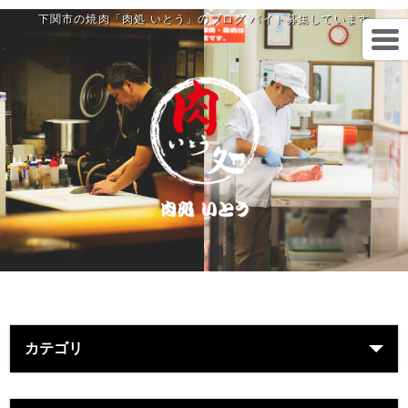
下関市の焼肉「肉処 いとう」のブログ バイト募集しています
カテゴリ