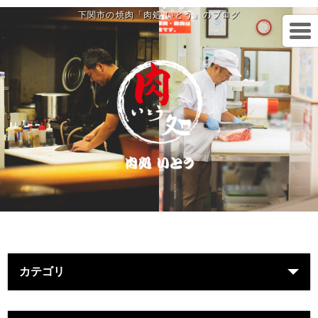
下関市の焼肉「肉処 いとう」のブログ
カテゴリ